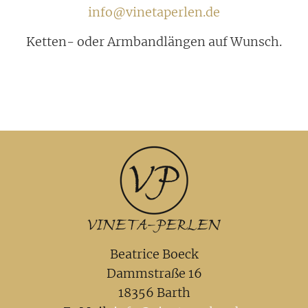
info@vinetaperlen.de
Ketten- oder Armbandlängen auf Wunsch.
Beatrice Boeck
Dammstraße 16
18356 Barth