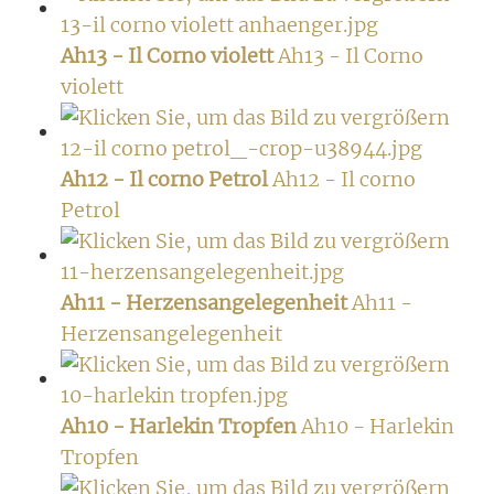
Ah13 - Il Corno violett
Ah13 - Il Corno
violett
Ah12 - Il corno Petrol
Ah12 - Il corno
Petrol
Ah11 - Herzensangelegenheit
Ah11 -
Herzensangelegenheit
Ah10 - Harlekin Tropfen
Ah10 - Harlekin
Tropfen