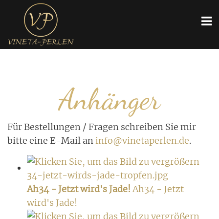
Anhänger
Für Bestellungen / Fragen schreiben Sie mir
bitte eine E-Mail an
info@vinetaperlen.de
.
Ah34 - Jetzt wird's Jade!
Ah34 - Jetzt
wird's Jade!